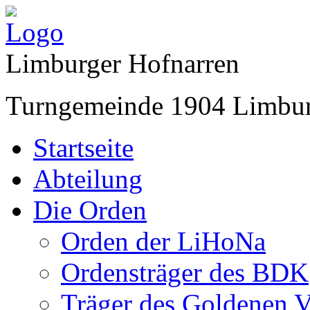
Limburger Hofnarren
Turngemeinde 1904 Limbur
Startseite
Abteilung
Die Orden
Orden der LiHoNa
Ordensträger des BDK
Träger des Goldenen V