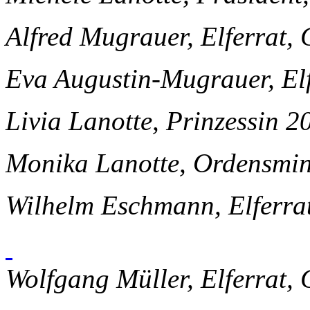
Alfred Mugrauer, Elferrat,
Eva Augustin-Mugrauer, Elf
Livia Lanotte, Prinzessin 
Monika Lanotte, Ordensmini
Wilhelm Eschmann, Elferrat
Wolfgang Müller, Elferrat,